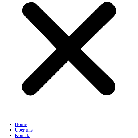
Home
Über uns
Kontakt