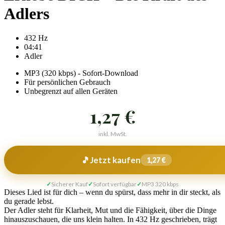
Adlers
432 Hz
04:41
Adler
MP3 (320 kbps) - Sofort-Download
Für persönlichen Gebrauch
Unbegrenzt auf allen Geräten
1,27
€
inkl. MwSt.
🎵
Jetzt kaufen
1,27 €
Sicherer Kauf
Sofort verfügbar
MP3 320 kbps
Dieses Lied ist für dich – wenn du spürst, dass mehr in dir steckt, als
du gerade lebst.
Der Adler steht für Klarheit, Mut und die Fähigkeit, über die Dinge
hinauszuschauen, die uns klein halten. In 432 Hz geschrieben, trägt