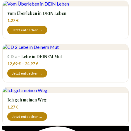
Vom Überleben in DEIN Leben
1,27
€
Jetzt entdecken →
CD 2 – Lebe in DEINEM Mut
12,69
€
–
24,97
€
Jetzt entdecken →
Ich geh meinen Weg
1,27
€
Jetzt entdecken →