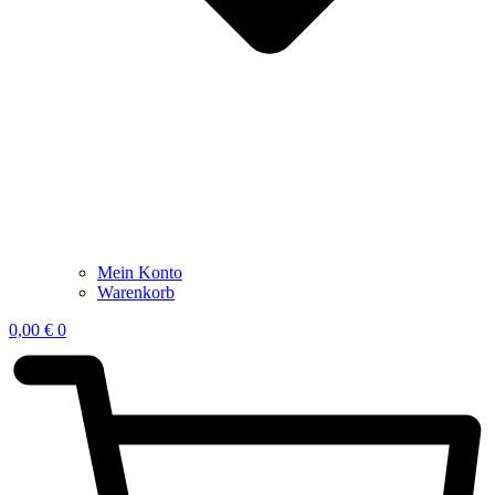
Mein Konto
Warenkorb
0,00
€
0