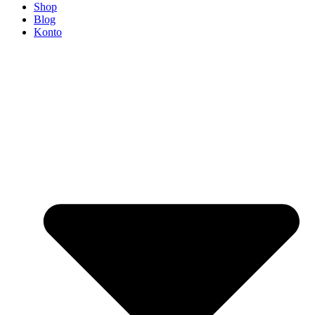
Shop
Blog
Konto