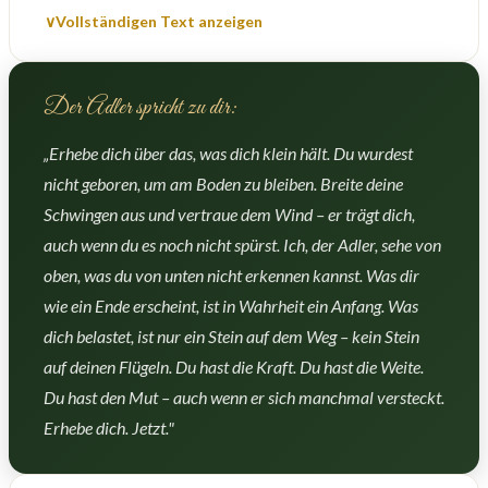
∨
Vollständigen Text anzeigen
Der Adler spricht zu dir:
„Erhebe dich über das, was dich klein hält. Du wurdest
nicht geboren, um am Boden zu bleiben. Breite deine
Schwingen aus und vertraue dem Wind – er trägt dich,
auch wenn du es noch nicht spürst. Ich, der Adler, sehe von
oben, was du von unten nicht erkennen kannst. Was dir
wie ein Ende erscheint, ist in Wahrheit ein Anfang. Was
dich belastet, ist nur ein Stein auf dem Weg – kein Stein
auf deinen Flügeln. Du hast die Kraft. Du hast die Weite.
Du hast den Mut – auch wenn er sich manchmal versteckt.
Erhebe dich. Jetzt."